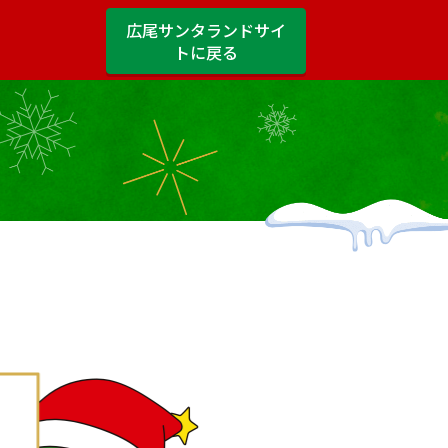
広尾サンタランド
サイ
トに戻る